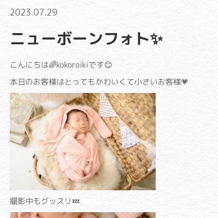
2023.07.29
ニューボーンフォト✨
こんにちは🌈kokoroikiです😊
本日のお客様はとってもかわいくて小さいお客様💗
撮影中もグッスリ💤