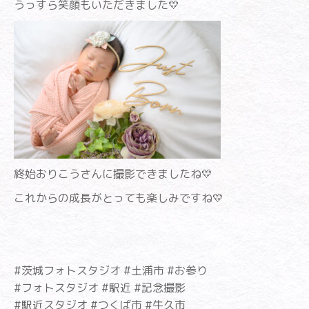
うっすら笑顔もいただきました💛
終始おりこうさんに撮影できましたね💛
これからの成長がとっても楽しみですね💛
#茨城フォトスタジオ #土浦市 #お参り
#フォトスタジオ #駅近 #記念撮影
#駅近スタジオ #つくば市 #牛久市