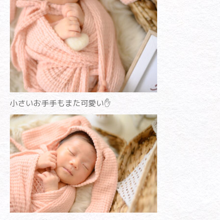
小さいお手手もまた可愛い✋