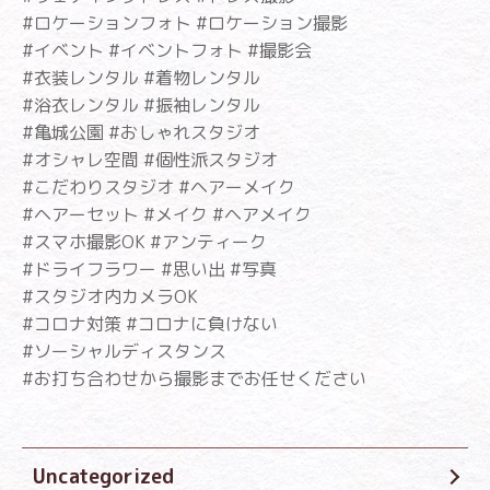
#ロケーションフォト #ロケーション撮影
#イベント #イベントフォト #撮影会
#衣装レンタル #着物レンタル
#浴衣レンタル #振袖レンタル
#亀城公園 #おしゃれスタジオ
#オシャレ空間 #個性派スタジオ
#こだわりスタジオ #ヘアーメイク
#ヘアーセット #メイク #ヘアメイク
#スマホ撮影OK #アンティーク
#ドライフラワー #思い出 #写真
#スタジオ内カメラOK
#コロナ対策 #コロナに負けない
#ソーシャルディスタンス
#お打ち合わせから撮影までお任せください
Uncategorized