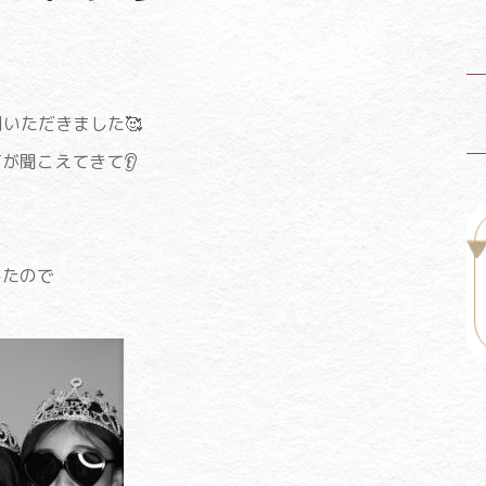
用いただきました🥰
が聞こえてきて👂
したので