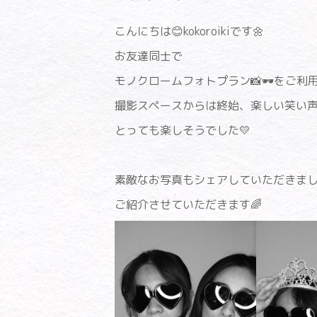
こんにちは😊kokoroikiです🌼
お友達同士で
モノクロームフォトプラン📸🕶をご利
撮影スペースからは終始、楽しい笑い声
とっても楽しそうでした💛
素敵なお写真もシェアしていただきま
ご紹介させていただきます🌈