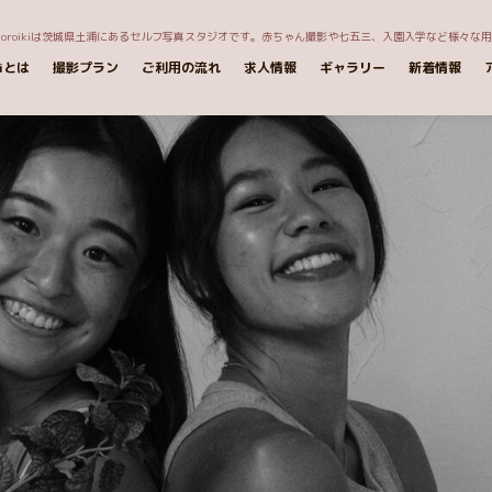
okoroikiは茨城県土浦にあるセルフ写真スタジオです。赤ちゃん撮影や七五三、入園入学など様々な
kiとは
撮影プラン
ご利用の流れ
求人情報
ギャラリー
新着情報