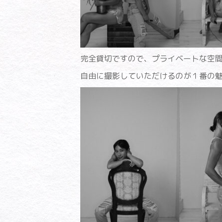
完全貸切ですので、プライベートな空
自由に撮影していただけるのが１番の魅