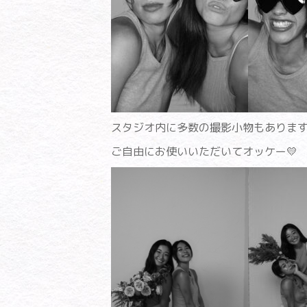
スタジオ内に多数の撮影小物もありま
ご自由にお使いいただいてオッケー💛