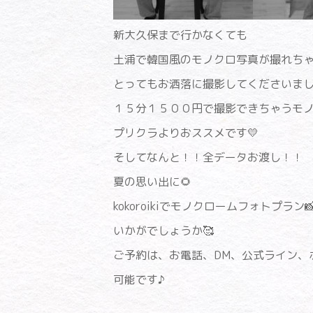
新大久保まで行かなくても
土浦で韓国風のモノクロ写真が撮れちゃ
とってもお洒落に撮影してくださいました
１５分１５００円で撮影できちゃうモノク
プリクラよりおススメです💛
そしてなんと！！全データお渡し！！
夏の思い出に🌻
kokoroikiでモノクロームフォトプラン
いかがでしょうか🥰
ご予約は、お電話、DM、公式ライン、
可能です♪