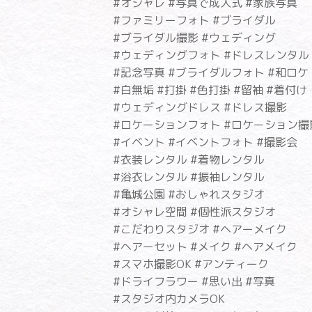
#オシャレ #写真で成人式 #家族写真
#ファミリーフォト #ブライダル
#ブライダル撮影 #ウェディング
#ウェディングフォト #ドレスレンタル
#記念写真 #ブライダルフォト #和ロケ
#白無垢 #打掛 #色打掛 #留袖 #着付け
#ウェディングドレス #ドレス撮影
#ロケーションフォト #ロケーション撮
#イベント #イベントフォト #撮影会
#衣装レンタル #着物レンタル
#浴衣レンタル #振袖レンタル
#亀城公園 #おしゃれスタジオ
#オシャレ空間 #個性派スタジオ
#こだわりスタジオ #ヘアーメイク
#ヘアーセット #メイク #ヘアメイク
#スマホ撮影OK #アンティーク
#ドライフラワー #思い出 #写真
#スタジオ内カメラOK