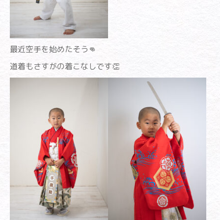
最近空手を始めたそう👊
道着もさすがの着こなしです👏