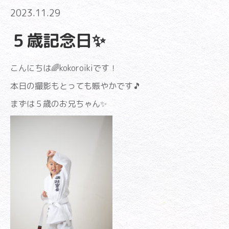
2023.11.29
５歳記念日✨
こんにちは🌈kokoroikiです！
本日の撮影もとっても賑やかです🎵
まずは５歳のお兄ちゃん✨