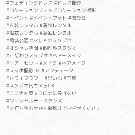
#ウェディングドレス #ドレス撮影
#ロケーションフォト #ロケーション撮影
#イベント #イベントフォト #撮影会
#衣装レンタル #着物レンタル
#浴衣レンタル #振袖レンタル
#亀城公園 #おしゃれスタジオ
#オシャレ空間 #個性派スタジオ
#こだわりスタジオ #ヘアーメイク
#ヘアーセット #メイク #ヘアメイク
#スマホ撮影OK #アンティーク
#ドライフラワー #思い出 #写真
#スタジオ内カメラOK
#コロナ対策 #コロナに負けない
#ソーシャルディスタンス
#お打ち合わせから撮影までお任せください