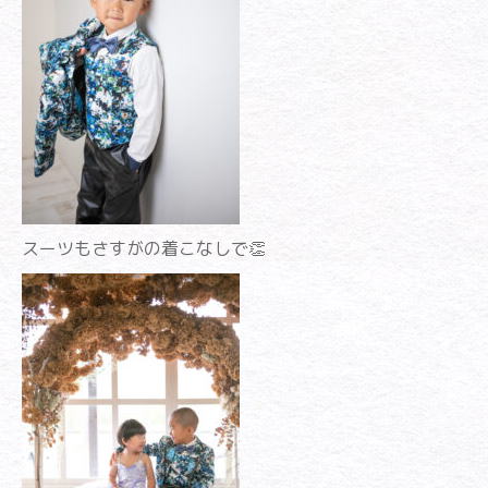
スーツもさすがの着こなしで👏