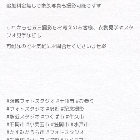
追加料金無しで家族写真も撮影可能です💚
これから七五三撮影をお考えのお客様、衣裳見学やスタ
ジオ見学なども
可能なのでお気軽にお問合せくださいませ🌈
#茨城フォトスタジオ #土浦市 #お参り
#フォトスタジオ #駅近 #記念撮影
#駅近スタジオ #つくば市 #牛久市
#石岡市 #小美玉市 #笠間市 #水戸市
#かすみがうら市 #フォトスタジオ
#写真館 #セルフ #撮影 #カメラマン