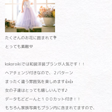
たくさんのお花に囲まれて💐
とっても素敵💜
kokoroikiでは和装洋装プランが人気です！！
ヘアチェンジ付きなので、２パターン
まったく違う雰囲気を楽しめます👍👍
女の子達はとっても嬉しいんです♪
データもどどーんと１００カット付き！！
もちろん家族写真もプラン内に含まれてますので、