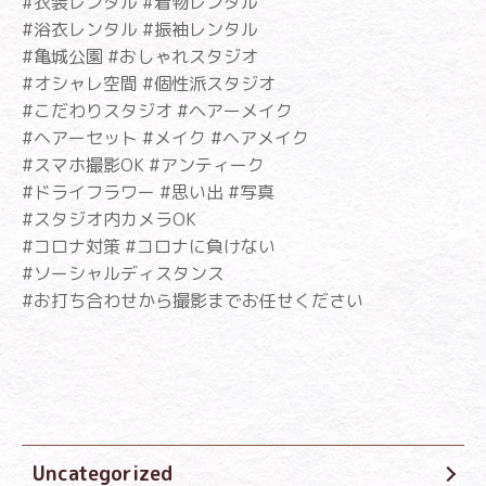
#衣装レンタル #着物レンタル
#浴衣レンタル #振袖レンタル
#亀城公園 #おしゃれスタジオ
#オシャレ空間 #個性派スタジオ
#こだわりスタジオ #ヘアーメイク
#ヘアーセット #メイク #ヘアメイク
#スマホ撮影OK #アンティーク
#ドライフラワー #思い出 #写真
#スタジオ内カメラOK
#コロナ対策 #コロナに負けない
#ソーシャルディスタンス
#お打ち合わせから撮影までお任せください
Uncategorized