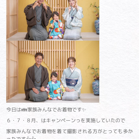
今日は👪家族みんなでお着物です✨
６・７・８月、はキャンペーンっを実施していたので
家族みんなでお着物を着て撮影される方がとっても多か
ったです👍👍