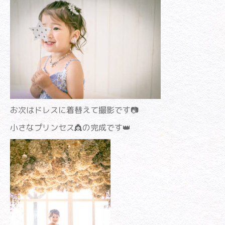
お次はドレスに着替えて撮影です📷
小さなプリンセス👸の完成です👑