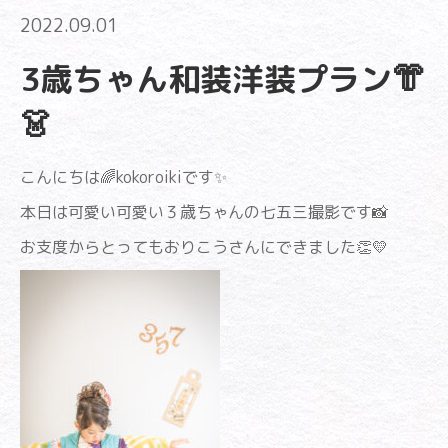
2022.09.01
3歳ちゃん和装洋装プラン👘
👗
こんにちは🌈kokoroikiです✨
本日は可愛い可愛い３歳ちゃんの七五三撮影です📸
お支度からとってもおりこうさんにできました👏💛