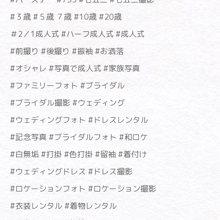
#３歳 #５歳 ７歳 #10歳 #20歳
＃2／1成人式 #ハーフ成人式 #成人式
#前撮り #後撮り #振袖 #お洒落
#オシャレ #写真で成人式 #家族写真
#ファミリーフォト #ブライダル
#ブライダル撮影 #ウェディング
#ウェディングフォト #ドレスレンタル
#記念写真 #ブライダルフォト #和ロケ
#白無垢 #打掛 #色打掛 #留袖 #着付け
#ウェディングドレス #ドレス撮影
#ロケーションフォト #ロケーション撮影
#衣装レンタル #着物レンタル