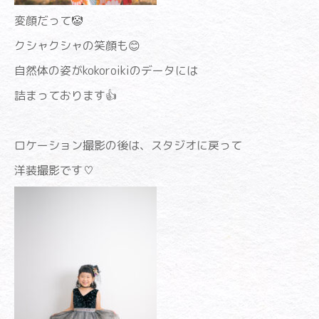
変顔だって🤡
クシャクシャの笑顔も😊
自然体の姿がkokoroikiのデータには
詰まっております👍
ロケーション撮影の後は、スタジオに戻って
洋装撮影です♡