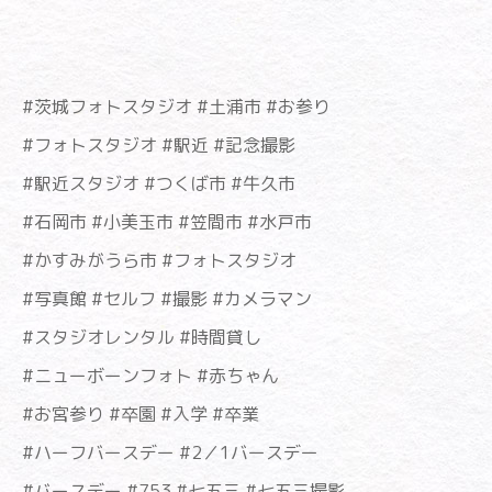
#茨城フォトスタジオ #土浦市 #お参り
#フォトスタジオ #駅近 #記念撮影
#駅近スタジオ #つくば市 #牛久市
#石岡市 #小美玉市 #笠間市 #水戸市
#かすみがうら市 #フォトスタジオ
#写真館 #セルフ #撮影 #カメラマン
#スタジオレンタル #時間貸し
#ニューボーンフォト #赤ちゃん
#お宮参り #卒園 #入学 #卒業
#ハーフバースデー #2／1バースデー
#バースデー #753 #七五三 #七五三撮影