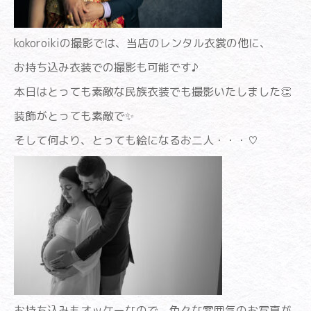
kokoroikiの撮影では、当店のレンタル衣裳の他に、
お持ち込み衣装での撮影も可能です♪
本日はとっても素敵な民族衣装でも撮影いたしました👏
装飾がとっても素敵で✨
そして何より、とっても絵になるお二人・・・♡
お持ち込みもオッケーなので、色々な雰囲気のお写真が