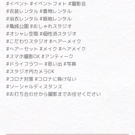
#イベント #イベントフォト #撮影会
#衣装レンタル #着物レンタル
#浴衣レンタル #振袖レンタル
#亀城公園 #おしゃれスタジオ
#オシャレ空間 #個性派スタジオ
#こだわりスタジオ #ヘアーメイク
#ヘアーセット #メイク #ヘアメイク
#スマホ撮影OK #アンティーク
#ドライフラワー #思い出 #写真
#スタジオ内カメラOK
#コロナ対策 #コロナに負けない
#ソーシャルディスタンス
#お打ち合わせから撮影までお任せください