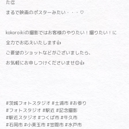
た👏
まるで映画のポスターみたい・・・♡
kokoroikiの撮影ではお客様のやりたい！撮りたい！に
全力でお応えいたします👍
ご要望のショットなどがございましたら、
お気軽にお申しつけくださいませ😊👍
#茨城フォトスタジオ #土浦市 #お参り
#フォトスタジオ #駅近 #記念撮影
#駅近スタジオ #つくば市 #牛久市
#石岡市 #小美玉市 #笠間市 #水戸市