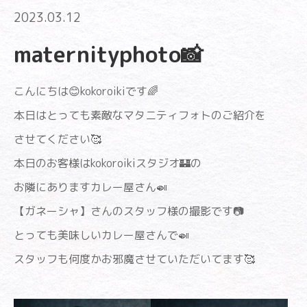
2023.03.12
maternityphoto📸
こんにちは😊kokoroikiです🌈
本日はとっても素敵なマタニティフォトのご紹介を
させてください🥰
本日のお客様はkokoroikiスタジオ🏰の
お隣にありますカレー屋さん🍛
【ガネーシャ】さんのスタッフ様の撮影です📷
とっても美味しいカレー屋さんで🍛
スタッフも何度かお邪魔させていただいてます🥰