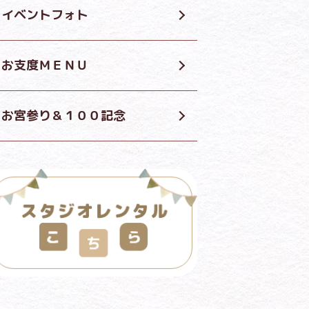
イベントフォト
お支度ＭＥＮＵ
お宮参り＆１００記念