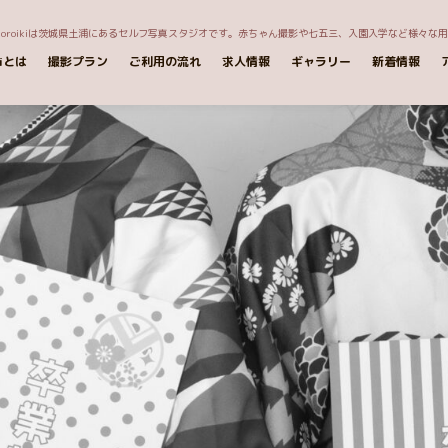
okoroikiは茨城県土浦にあるセルフ写真スタジオです。赤ちゃん撮影や七五三、入園入学など様々な
kiとは
撮影プラン
ご利用の流れ
求人情報
ギャラリー
新着情報