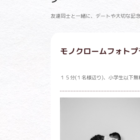
友達同士と一緒に、デートや大切な記念
モノクロームフォトプ
１５分(１名様辺り)、小学生以下無