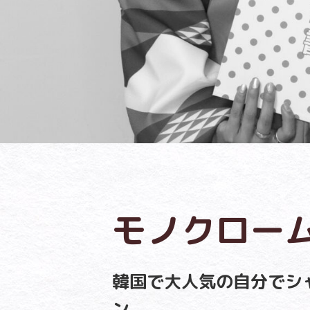
モノクロー
韓国で大人気の自分でシ
ン