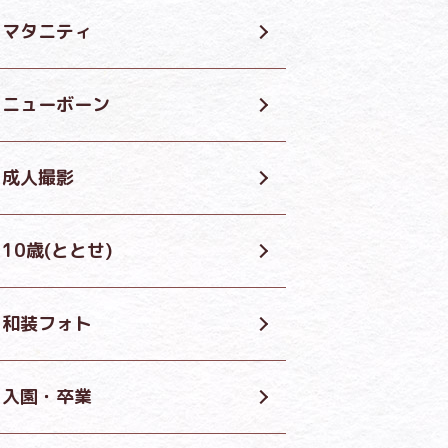
マタニティ
ニューボーン
成人撮影
10歳(ととせ)
和装フォト
入園・卒業